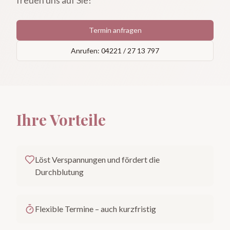
freuen uns auf Sie!
Termin anfragen
Anrufen: 04221 / 27 13 797
Ihre Vorteile
Löst Verspannungen und fördert die
Durchblutung
Flexible Termine – auch kurzfristig