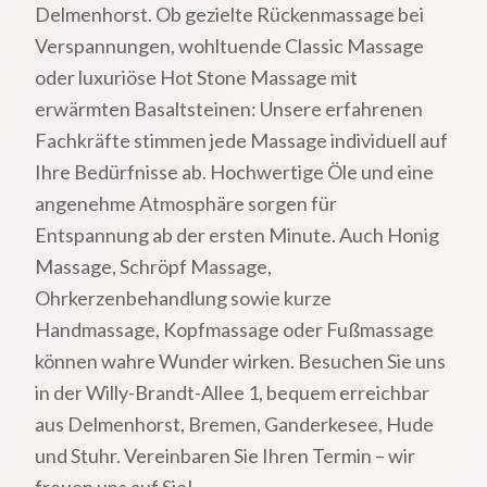
Delmenhorst. Ob gezielte Rückenmassage bei
Verspannungen, wohltuende Classic Massage
oder luxuriöse Hot Stone Massage mit
erwärmten Basaltsteinen: Unsere erfahrenen
Fachkräfte stimmen jede Massage individuell auf
Ihre Bedürfnisse ab. Hochwertige Öle und eine
angenehme Atmosphäre sorgen für
Entspannung ab der ersten Minute. Auch Honig
Massage, Schröpf Massage,
Ohrkerzenbehandlung sowie kurze
Handmassage, Kopfmassage oder Fußmassage
können wahre Wunder wirken. Besuchen Sie uns
in der Willy-Brandt-Allee 1, bequem erreichbar
aus Delmenhorst, Bremen, Ganderkesee, Hude
und Stuhr. Vereinbaren Sie Ihren Termin – wir