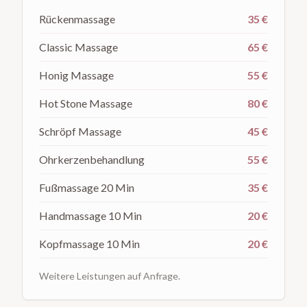
Rückenmassage
35 €
Classic Massage
65 €
Honig Massage
55 €
Hot Stone Massage
80 €
Schröpf Massage
45 €
Ohrkerzenbehandlung
55 €
Fußmassage 20 Min
35 €
Handmassage 10 Min
20 €
Kopfmassage 10 Min
20 €
Weitere Leistungen auf Anfrage.