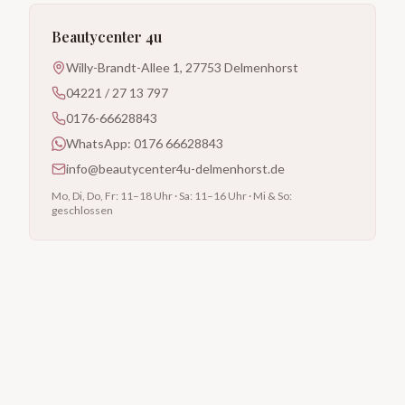
Beautycenter 4u
Willy-Brandt-Allee 1, 27753 Delmenhorst
04221 / 27 13 797
0176-66628843
WhatsApp: 0176 66628843
info@beautycenter4u-delmenhorst.de
Mo, Di, Do, Fr: 11–18 Uhr · Sa: 11–16 Uhr · Mi & So:
geschlossen