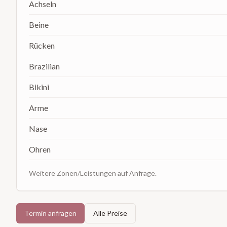
Achseln
Beine
Rücken
Brazilian
Bikini
Arme
Nase
Ohren
Weitere Zonen/Leistungen auf Anfrage.
Termin anfragen
Alle Preise