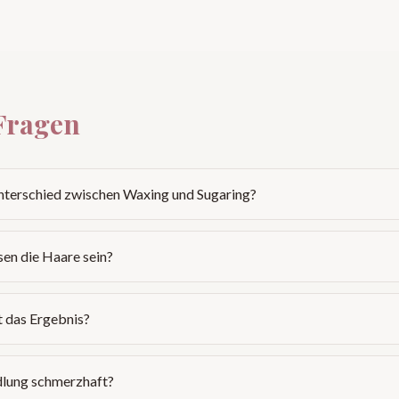
Fragen
nterschied zwischen Waxing und Sugaring?
en die Haare sein?
t das Ergebnis?
dlung schmerzhaft?