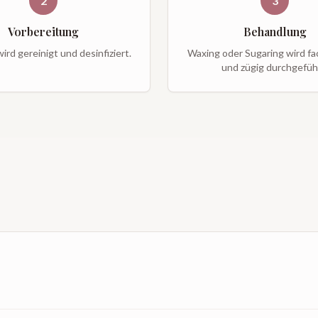
2
3
Vorbereitung
Behandlung
ird gereinigt und desinfiziert.
Waxing oder Sugaring wird f
und zügig durchgefüh