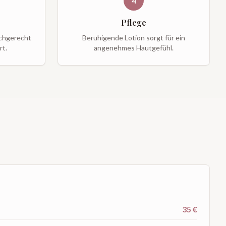
4
Pflege
achgerecht
Beruhigende Lotion sorgt für ein
rt.
angenehmes Hautgefühl.
35 €